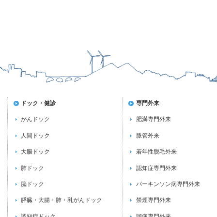
ドック・健診
専門外来
がんドック
肥満専門外来
人間ドック
脈管外来
大腸ドック
若年性脱毛外来
肺ドック
認知症専門外来
脳ドック
パーキンソン病専門外来
膵臓・大腸・肺・乳がんドック
禁煙専門外来
認知症ドック
頭痛専門外来