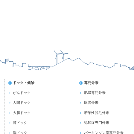
ドック・健診
専門外来
がんドック
肥満専門外来
人間ドック
脈管外来
大腸ドック
若年性脱毛外来
肺ドック
認知症専門外来
脳ドック
パーキンソン病専門外来