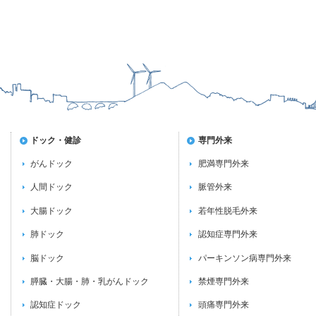
ドック・健診
専門外来
がんドック
肥満専門外来
人間ドック
脈管外来
大腸ドック
若年性脱毛外来
肺ドック
認知症専門外来
脳ドック
パーキンソン病専門外来
膵臓・大腸・肺・乳がんドック
禁煙専門外来
認知症ドック
頭痛専門外来