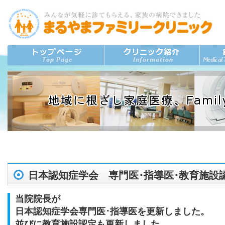
日本認知症学会 専門医･指導医･教育施設
当院院長が
日本認知症学会専門医･指導医を更新しました。
並びに教育施設認定も更新しました。