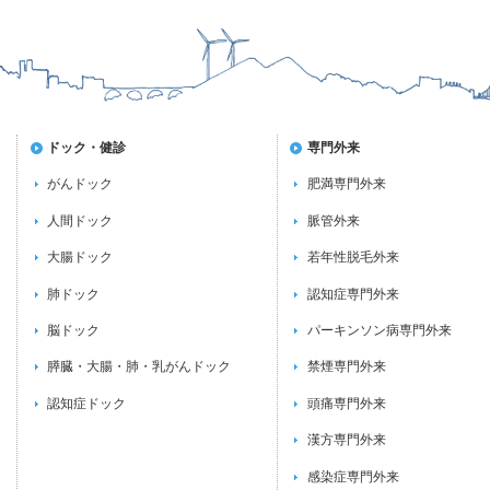
ドック・健診
専門外来
がんドック
肥満専門外来
人間ドック
脈管外来
大腸ドック
若年性脱毛外来
肺ドック
認知症専門外来
脳ドック
パーキンソン病専門外来
膵臓・大腸・肺・乳がんドック
禁煙専門外来
認知症ドック
頭痛専門外来
漢方専門外来
感染症専門外来