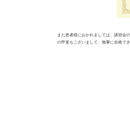
また患者様におかれましては、講習会
の甲斐もございまして、無事に合格で