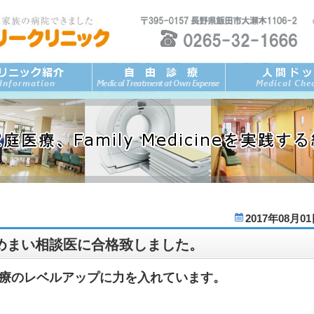
2017年08月0
めまい相談医に合格致しました。
療のレベルアップに力を入れています。