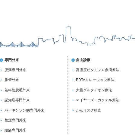
専門外来
自由診療
肥満専門外来
高濃度ビタミンＣ点滴療法
脈管外来
EDTAキレーション療法
若年性脱毛外来
大量グルタチオン療法
認知症専門外来
マイヤーズ・カクテル療法
パーキンソン病専門外来
がんリスク検査
禁煙専門外来
頭痛専門外来