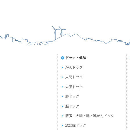
ドック・健診
がんドック
人間ドック
大腸ドック
肺ドック
脳ドック
膵臓・大腸・肺・乳がんドック
認知症ドック