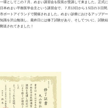
一環としてこの７月、めまい講習会を院長が受講して来ました。正式に
日本めまい平衡医学会主という講習会で、７月13日から１5日の３日間
市ポートアイランドで開催されました。めまい診療におけるアップデー
知識を沢山勉強し、最終日には修了試験があり、そしてついに、試験結
郵送されてきました！